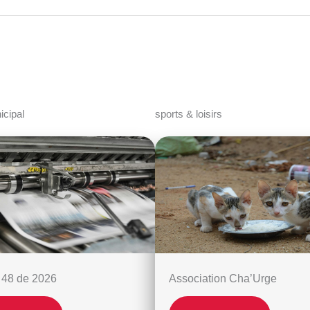
icipal
sports & loisirs
n 48 de 2026
Association Cha’Urge