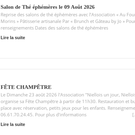
Salon de Thé éphémères le 09 Août 2026
Reprise des salons de thé éphémères avec l’Association « Au Fou
Morins » Pâtisserie artisanale Par « Brunch et Gâteau by Jo » Pou
renseignements Dates des salons de thé éphémères
Lire la suite
FÊTE CHAMPÊTRE
Le Dimanche 23 août 2026 l'Association "Niellois un jour, Nielloi
organise sa Fête Champêtre à partir de 11h30. Restauration et b
place avec réservation, petits jeux pour les enfants. Renseignem
06.61.70.24.45. Pour plus d'informations [
Lire la suite