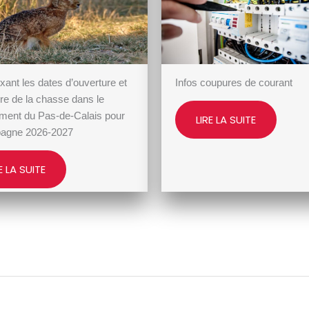
ixant les dates d’ouverture et
Infos coupures de courant
ure de la chasse dans le
ment du Pas-de-Calais pour
LIRE LA SUITE
pagne 2026-2027
E LA SUITE