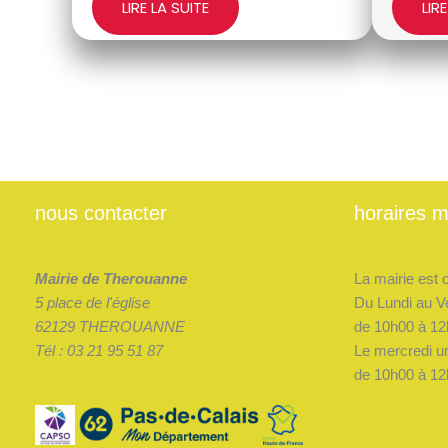
LIRE LA SUITE
LIR
nous contacter
horaires m
Mairie de Therouanne
La mairie est 
5 place de l'église
Du Lundi au V
62129 THEROUANNE
de 10h00 à 12
Tél : 03 21 95 51 87
Le mercredi u
de 10h00 à 12