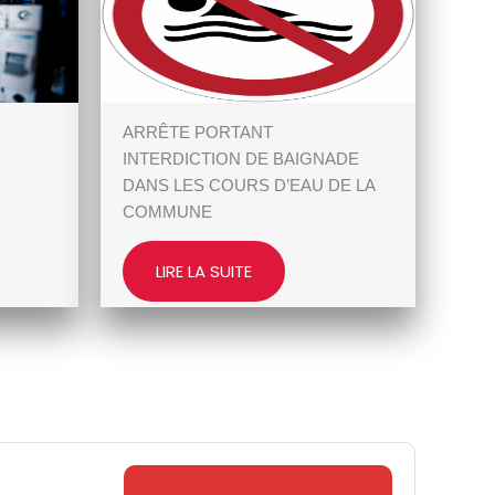
ARRÊTE PORTANT
INTERDICTION DE BAIGNADE
DANS LES COURS D’EAU DE LA
COMMUNE
LIRE LA SUITE