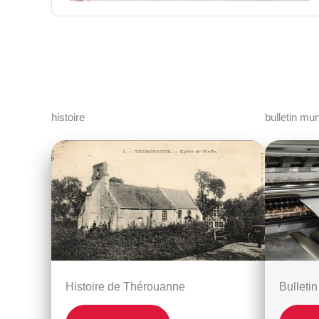
histoire
bulletin mun
Histoire de Thérouanne
Bulleti