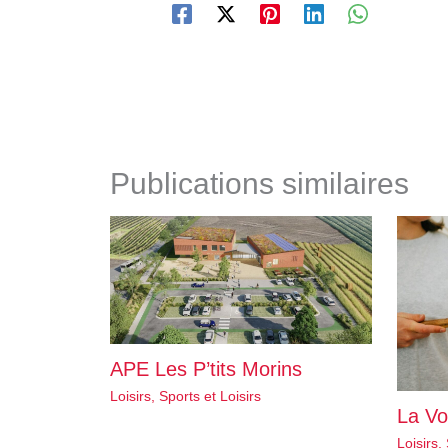
Publications similaires
APE Les P’tits Morins
Loisirs
,
Sports et Loisirs
La Vo
Loisirs
,