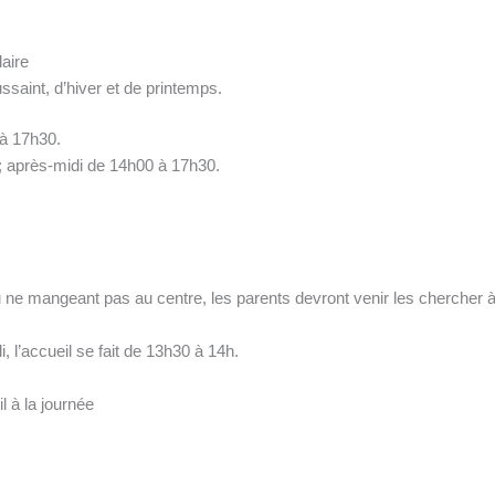
laire
aint, d’hiver et de printemps.
’à 17h30.
 ; après-midi de 14h00 à 17h30.
 ne mangeant pas au centre, les parents devront venir les chercher à 
, l’accueil se fait de 13h30 à 14h.
l à la journée