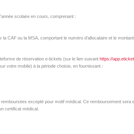
 l’année scolaire en cours, comprenant :
par la CAF ou la MSA, comportant le numéro d’allocataire et le montan
ateforme de réservation e-tickets (sur le lien suivant
https://app.eticket
sur votre mobile) à la période choisie, en fournissant :
as remboursées excepté pour motif médical. Ce remboursement sera 
 certificat médical.