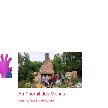
Au Fournil des Morins
Loisirs
,
Sports et Loisirs