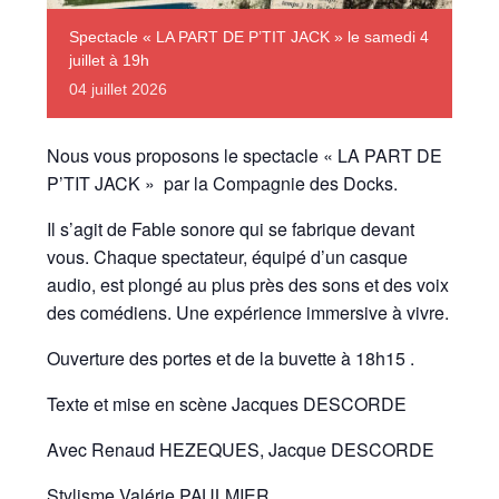
Spectacle « LA PART DE P’TIT JACK » le samedi 4
juillet à 19h
04
juillet
2026
Nous vous proposons le spectacle « LA PART DE
P’TIT JACK » par la Compagnie des Docks.
Il s’agit de Fable sonore qui se fabrique devant
vous. Chaque spectateur, équipé d’un casque
audio, est plongé au plus près des sons et des voix
des comédiens. Une expérience immersive à vivre.
Ouverture des portes et de la buvette à 18h15 .
Texte et mise en scène Jacques DESCORDE
Avec Renaud HEZEQUES, Jacque DESCORDE
Stylisme Valérie PAULMIER