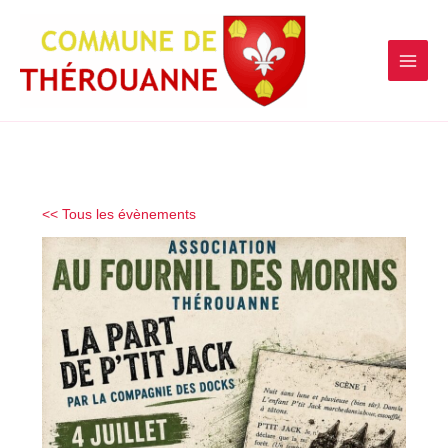
contenu
Aller
principal
au
contenu
<< Tous les évènements