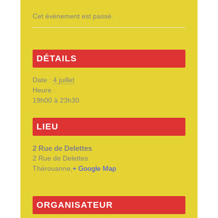
Cet évènement est passé.
DÉTAILS
Date :
4 juillet
Heure :
19h00 à 23h30
LIEU
2 Rue de Delettes
2 Rue de Delettes
Thérouanne
,
+ Google Map
ORGANISATEUR