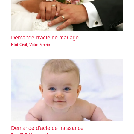
Demande d’acte de mariage
Etat-Civil
,
Votre Mairie
Demande d’acte de naissance