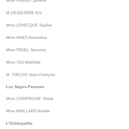
Mme FRERE Caroline
M.GESQUIERE Eric
Mme LEVECQUE Sophie
Mme MAES Amandine
Mme PENEL Séverine
Mme TAS Mathilde
M. TIRLOIS Jean-François
Les
Sages-Femmes
Mme COMPIEGNE Marie
Mme MAILLARD Amélie
L’Ostéopathe