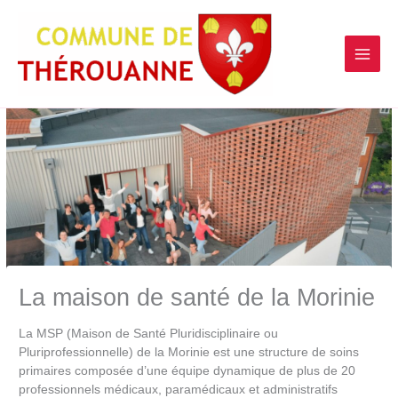
contenu
Aller
principal
au
contenu
La maison de santé de la Morinie
La MSP (Maison de Santé Pluridisciplinaire ou
Pluriprofessionnelle) de la Morinie est une structure de soins
primaires composée d’une équipe dynamique de plus de 20
professionnels médicaux, paramédicaux et administratifs