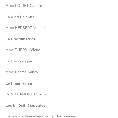
Mme POIRET Camille
La
diététicienne
Mme HERBERT Valentine
La
Coordinatrice
Mme THERY Hélène
La Psychologue
Mme Bosma Sandy
Le Pharmacien
Dr MILHAMONT Christian
Les kinésithérapeutes
Cabinet de Kinésithérapie de Thérouanne