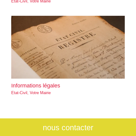
Etat-Civil
,
Votre Mairie
Informations légales
Etat-Civil
,
Votre Mairie
nous contacter