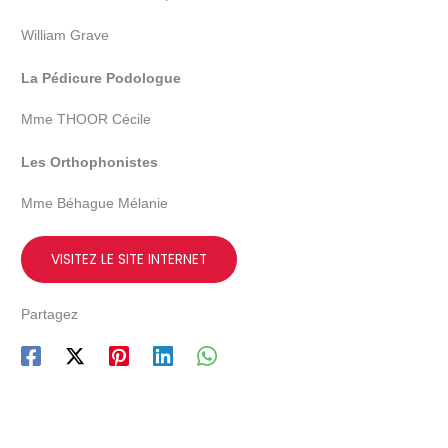
William Grave
La Pédicure Podologue
Mme THOOR Cécile
Les Orthophonistes
Mme Béhague Mélanie
VISITEZ LE SITE INTERNET
Partagez