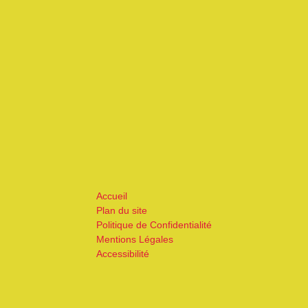
Accueil
Plan du site
Politique de Confidentialité
Mentions Légales
Accessibilité