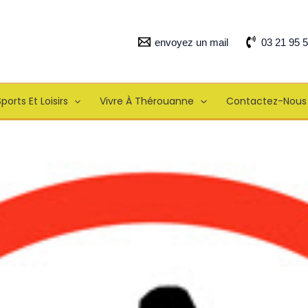
envoyez un mail
03 21 95 
ports Et Loisirs
Vivre À Thérouanne
Contactez-Nous