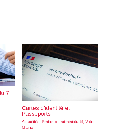
du 7
Cartes d’identité et
Passeports
Actualités
,
Pratique - administratif
,
Votre
Mairie