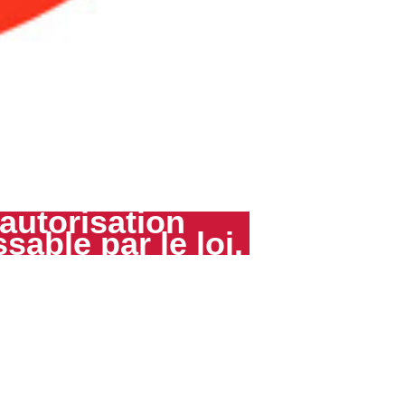
 autorisation
sable par le loi.