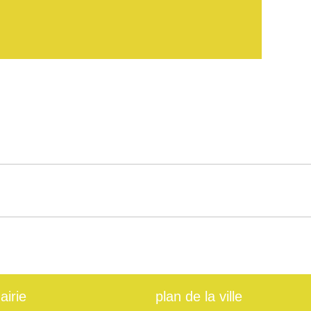
airie
plan de la ville