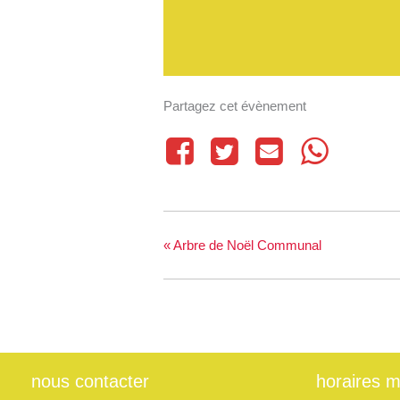
Partagez cet évènement
«
Arbre de Noël Communal
nous contacter
horaires m