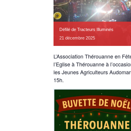
Défilé de Tracteurs Illuminés
21
décembre
2025
L’Association Thérouanne en Fêt
l’Eglise à Thérouanne à l’occasio
les Jeunes Agriculteurs Audomar
15h.