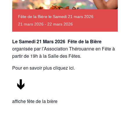
Fête de la Bière le Samedi 21 mars 2026
21
mars
2026
-
22
mars
2026
Le Samedi 21 Mars 2026
Fête de la Bière
organisée par l’Association Thérouanne en Fête à
partir de 19h à la Salle des Fêtes.
Pour en savoir plus cliquez ici
.
affiche fête de la bière