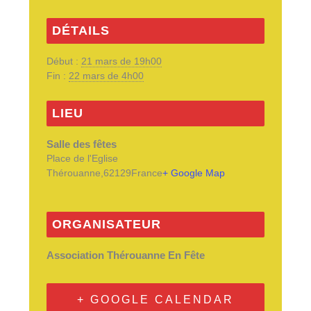
DÉTAILS
Début :
21 mars de 19h00
Fin :
22 mars de 4h00
LIEU
Salle des fêtes
Place de l'Eglise
Thérouanne
,
62129
France
+ Google Map
ORGANISATEUR
Association Thérouanne En Fête
+ GOOGLE CALENDAR