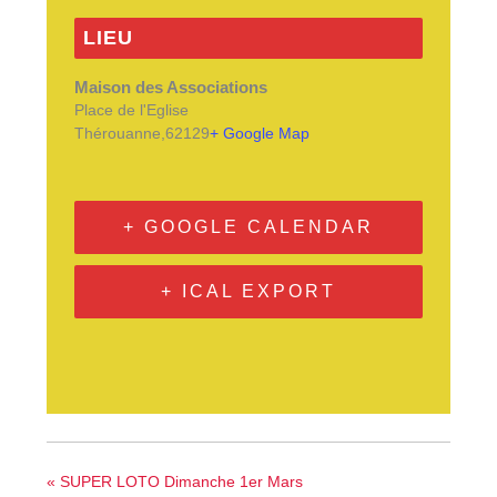
LIEU
Maison des Associations
Place de l'Eglise
Thérouanne
,
62129
+ Google Map
+ GOOGLE CALENDAR
+ ICAL EXPORT
«
SUPER LOTO Dimanche 1er Mars