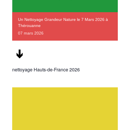
Un Nettoyage Grandeur Nature le 7 Mars 2026 à
Thérouanne
07
mars
2026
nettoyage Hauts-de-France 2026