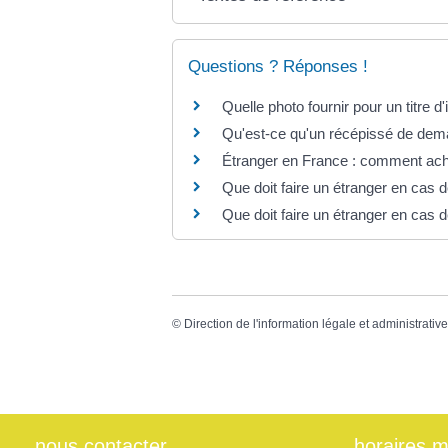
Questions ? Réponses !
Quelle photo fournir pour un titre d'i
Qu'est-ce qu'un récépissé de dema
Étranger en France : comment ache
Que doit faire un étranger en cas d
Que doit faire un étranger en cas d
©
Direction de l'information légale et administrativ
nous contacter
horaires m