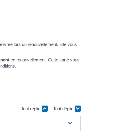
élivrée lors du renouvellement. Elle vous
anent
en renouvellement. Cette carte vous
nditions.
Tout replier
Tout déplier