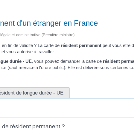
nent d'un étranger en France
n légale et administrative (Première ministre)
en fin de validité ? La carte de
résident permanent
peut vous être d
t vous autorise à travailler.
ngue durée - UE
, vous pouvez demander la carte de
résident perm
ce (sauf menace à l'ordre public). Elle est délivrée sous certaines co
ésident de longue durée - UE
 de résident permanent ?