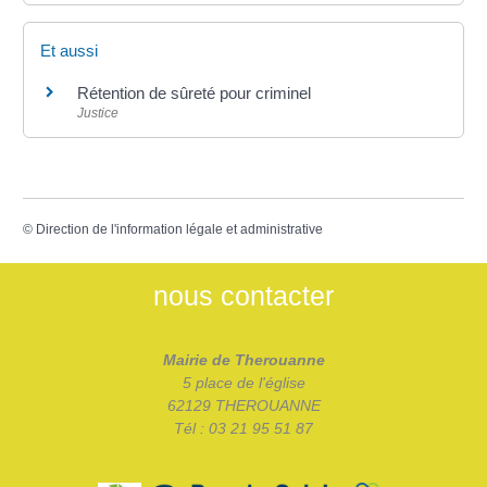
Et aussi
Rétention de sûreté pour criminel
Justice
©
Direction de l'information légale et administrative
nous contacter
Mairie de Therouanne
5 place de l'église
62129 THEROUANNE
Tél : 03 21 95 51 87