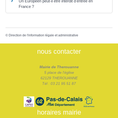
Un Européen peut-il être interdit d'entrée en
France ?
©
Direction de l'information légale et administrative
nous contacter
Mairie de Therouanne
5 place de l'église
62129 THEROUANNE
Tél : 03 21 95 51 87
horaires mairie