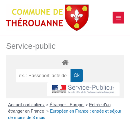
contenu
Aller
principal
au
contenu
Service-public
Accueil particuliers
Étranger - Europe
Entrée d'un
>
>
étranger en France
Européen en France : entrée et séjour
>
de moins de 3 mois