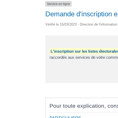
Service en ligne
Demande d'inscription en 
Vérifié le 15/03/2023 - Direction de l'informatio
L'inscription sur les listes électora
raccordés aux services de votre commun
Pour toute explication, cons