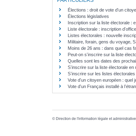
PARTICULIERS
Élections : droit de vote d'un cit
Élections législatives
Inscription sur la liste électoral
Liste électorale : inscription d'offi
Listes électorales : nouvelle inscri
Militaire, forain, gens du voyage, S
Moins de 26 ans : dans quel cas fau
Peut-on s'inscrire sur la liste éle
Quelles sont les dates des prochai
S'inscrire sur la liste électorale en 
S'inscrire sur les listes électorales 
Vote d'un citoyen européen : quel ju
Vote d'un Français installé à l'étra
©
Direction de l'information légale et administrativ