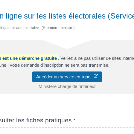
ligne sur les listes électorales (Servic
n légale et administrative (Première ministre)
les est une démarche gratuite
. Veillez à ne pas utiliser de sites inter
e : votre demande d'inscription ne sera pas transmise.
Accéder au service en ligne
Ministère chargé de l'intérieur
ulter les fiches pratiques :