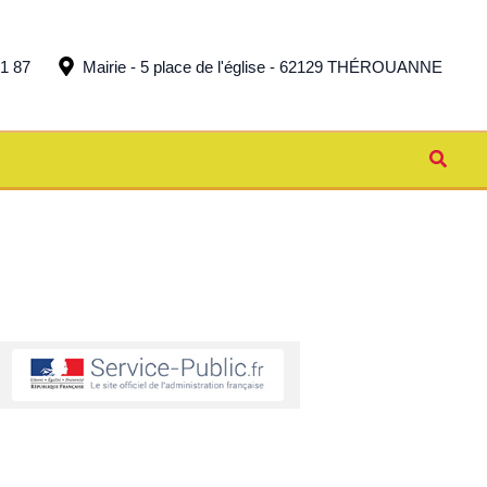
51 87
Mairie - 5 place de l'église - 62129 THÉROUANNE
Reche