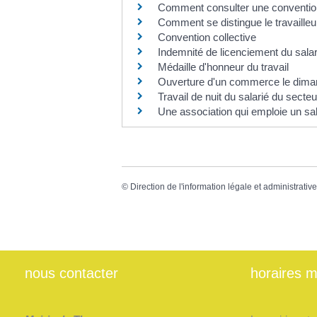
Comment consulter une convention
Comment se distingue le travailleu
Convention collective
Indemnité de licenciement du sala
Médaille d'honneur du travail
Ouverture d'un commerce le diman
Travail de nuit du salarié du secteu
Une association qui emploie un sala
©
Direction de l'information légale et administrativ
nous contacter
horaires m