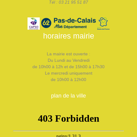
Tél : 03 21 95 51 87
horaires mairie
La mairie est ouverte :
Du Lundi au Vendredi
de 10h00 à 12h et de 15h00 à 17h30
Le mercredi uniquement
de 10h00 à 12h00
plan de la ville