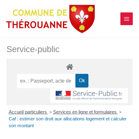
contenu
Aller
principal
au
contenu
Service-public
Accueil particuliers
Services en ligne et formulaires
>
>
Caf : estimer son droit aux allocations logement et calculer
son montant