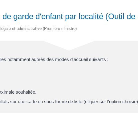
de garde d'enfant par localité (Outil de
n légale et administrative (Première ministre)
bles notamment auprès des modes d'accueil suivants :
aximale souhaitée.
tats sur une carte ou sous forme de liste (cliquer sur l'option choisie)