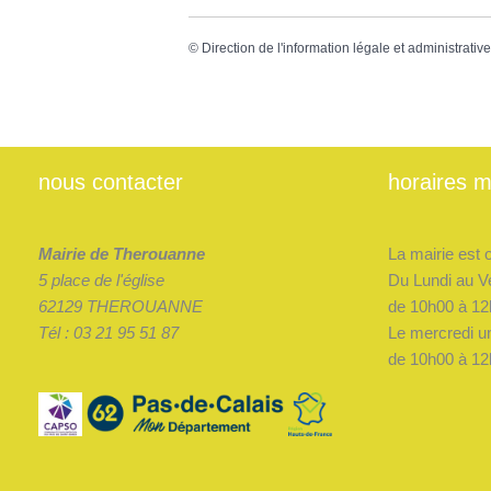
©
Direction de l'information légale et administrativ
nous contacter
horaires m
Mairie de Therouanne
La mairie est 
5 place de l'église
Du Lundi au V
62129 THEROUANNE
de 10h00 à 12
Tél : 03 21 95 51 87
Le mercredi u
de 10h00 à 12