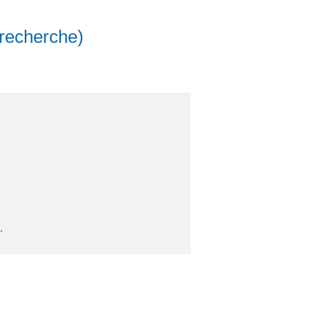
 recherche)
.