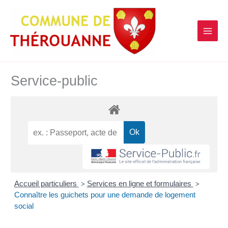
contenu
Aller
principal
au
contenu
Service-public
Accueil particuliers
Services en ligne et formulaires
>
>
Connaître les guichets pour une demande de logement
social