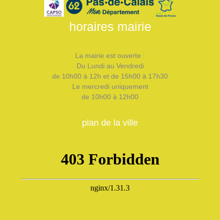
horaires mairie
La mairie est ouverte :
Du Lundi au Vendredi
de 10h00 à 12h et de 15h00 à 17h30
Le mercredi uniquement
de 10h00 à 12h00
plan de la ville