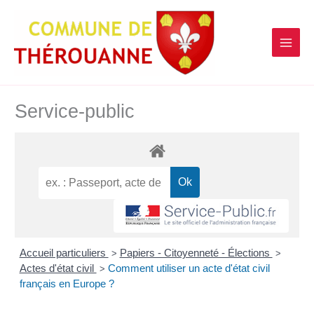
contenu
Aller
principal
au
contenu
Service-public
Accueil particuliers
Papiers - Citoyenneté - Élections
>
>
Actes d'état civil
Comment utiliser un acte d'état civil
>
français en Europe ?