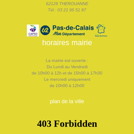
62129 THEROUANNE
Tél : 03 21 95 51 87
horaires mairie
La mairie est ouverte :
Du Lundi au Vendredi
de 10h00 à 12h et de 15h00 à 17h30
Le mercredi uniquement
de 10h00 à 12h00
plan de la ville