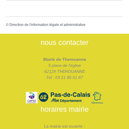
©
Direction de l'information légale et administrative
nous contacter
Mairie de Therouanne
5 place de l'église
62129 THEROUANNE
Tél : 03 21 95 51 87
horaires mairie
La mairie est ouverte :