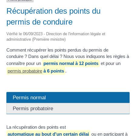
Récupération des points du
permis de conduire
Vérifié le 06/09/2023 - Direction de l'information légale et
administrative (Première ministre)
Comment récupérer les points perdus du permis de
conduire ? Dans quel délai ? Nous vous indiquons les règles à
connaître pour un
permis normal à 12 points
et pour un
permis probatoire
à 6 points
.
Permis normal
Permis probatoire
La récupération des points est
automatique au bout d'un certain délai
ou en participant à