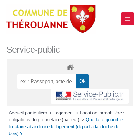
contenu
Aller
principal
au
contenu
Service-public
Accueil particuliers
Logement
Location immobilière :
>
>
obligations du propriétaire (bailleur)
Que faire quand le
>
locataire abandonne le logement (départ à la cloche de
bois) ?