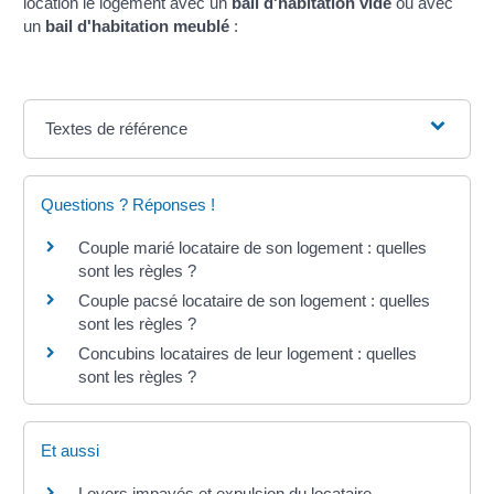
location le logement avec un
bail d'habitation vide
ou avec
un
bail d'habitation meublé
:
Textes de référence
Questions ? Réponses !
Couple marié locataire de son logement : quelles
sont les règles ?
Couple pacsé locataire de son logement : quelles
sont les règles ?
Concubins locataires de leur logement : quelles
sont les règles ?
Et aussi
Loyers impayés et expulsion du locataire