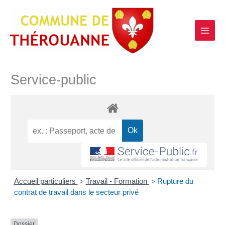
contenu
Aller
principal
au
contenu
Service-public
Accueil particuliers
Travail - Formation
Rupture du
>
>
contrat de travail dans le secteur privé
Dossier