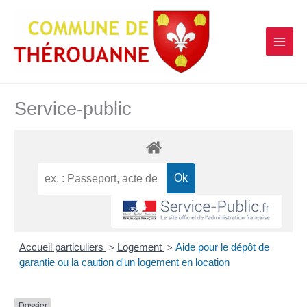
contenu
Aller
principal
au
contenu
Service-public
Accueil particuliers
Logement
Aide pour le dépôt de
>
>
garantie ou la caution d'un logement en location
Dossier