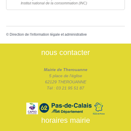
Institut national de la consommation (INC)
©
Direction de l'information légale et administrative
nous contacter
Mairie de Therouanne
5 place de l'église
62129 THEROUANNE
Tél : 03 21 95 51 87
horaires mairie