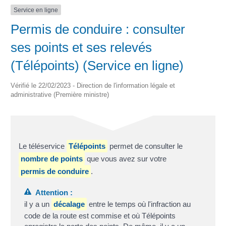
Service en ligne
Permis de conduire : consulter
ses points et ses relevés
(Télépoints) (Service en ligne)
Vérifié le 22/02/2023 - Direction de l'information légale et
administrative (Première ministre)
Le téléservice
Télépoints
permet de consulter le
nombre de points
que vous avez sur votre
permis de conduire
.
Attention :
il y a un
décalage
entre le temps où l'infraction au
code de la route est commise et où Télépoints