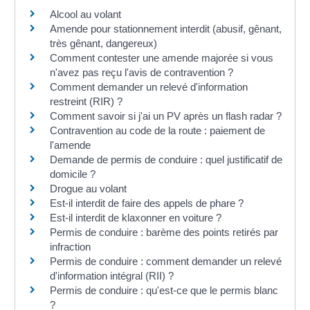
Alcool au volant
Amende pour stationnement interdit (abusif, gênant,
très gênant, dangereux)
Comment contester une amende majorée si vous
n'avez pas reçu l'avis de contravention ?
Comment demander un relevé d'information
restreint (RIR) ?
Comment savoir si j'ai un PV après un flash radar ?
Contravention au code de la route : paiement de
l'amende
Demande de permis de conduire : quel justificatif de
domicile ?
Drogue au volant
Est-il interdit de faire des appels de phare ?
Est-il interdit de klaxonner en voiture ?
Permis de conduire : barème des points retirés par
infraction
Permis de conduire : comment demander un relevé
d'information intégral (RII) ?
Permis de conduire : qu'est-ce que le permis blanc
?