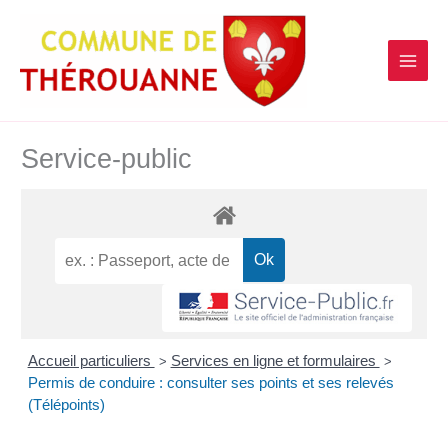
contenu
Aller
principal
au
contenu
Service-public
Accueil particuliers
Services en ligne et formulaires
>
>
Permis de conduire : consulter ses points et ses relevés
(Télépoints)