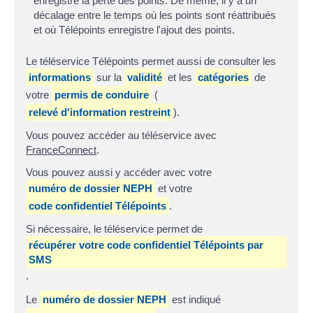
enregistre la perte des points. De même, il y a un
décalage entre le temps où les points sont réattribués
et où Télépoints enregistre l'ajout des points.
Le téléservice Télépoints permet aussi de consulter les
informations
sur la
validité
et les
catégories
de
votre
permis de conduire
(
relevé d'information restreint
).
Vous pouvez accéder au téléservice avec
FranceConnect
.
Vous pouvez aussi y accéder avec votre
numéro de dossier NEPH
et votre
code confidentiel Télépoints
.
Si nécessaire, le téléservice permet de
récupérer votre code confidentiel Télépoints par
SMS
.
Le
numéro de dossier NEPH
est indiqué