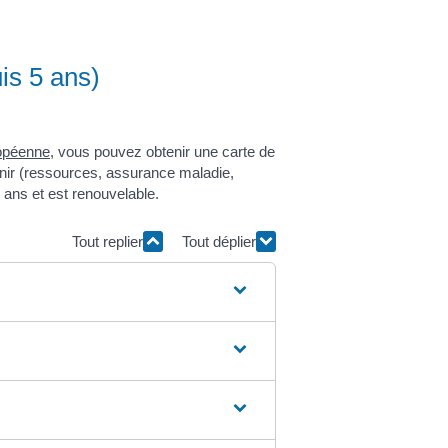
is 5 ans)
ropéenne
, vous pouvez obtenir une carte de
enir (ressources, assurance maladie,
 ans et est renouvelable.
Tout replier
Tout déplier