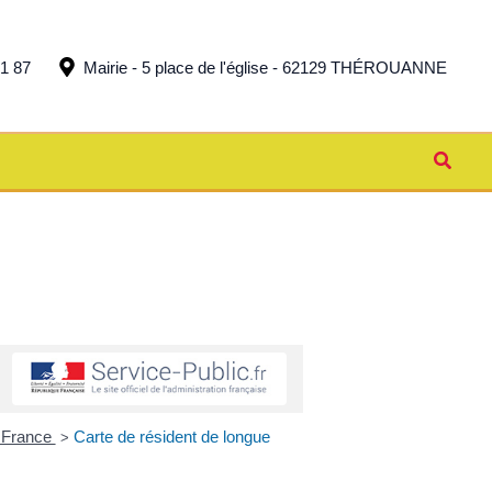
51 87
Mairie - 5 place de l'église - 62129 THÉROUANNE
Reche
n France
Carte de résident de longue
>