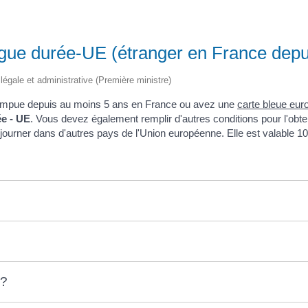
ngue durée-UE (étranger en France depu
n légale et administrative (Première ministre)
errompue depuis au moins 5 ans en France ou avez une
carte bleue eu
ée - UE
. Vous devez également remplir d'autres conditions pour l'obt
éjourner dans d'autres pays de l'Union européenne. Elle est valable 10
 ?