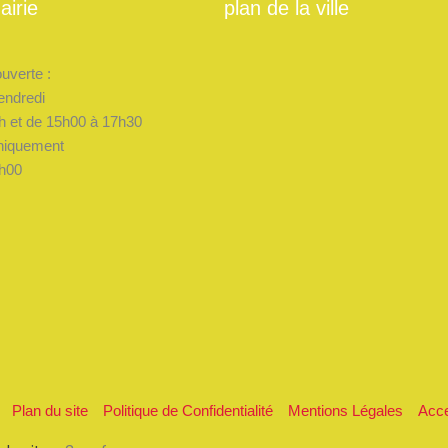
airie
plan de la ville
ouverte :
endredi
h et de 15h00 à 17h30
niquement
h00
Plan du site
Politique de Confidentialité
Mentions Légales
Acce