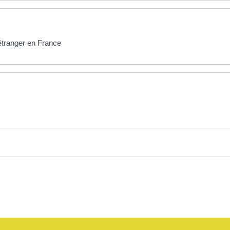
étranger en France
e