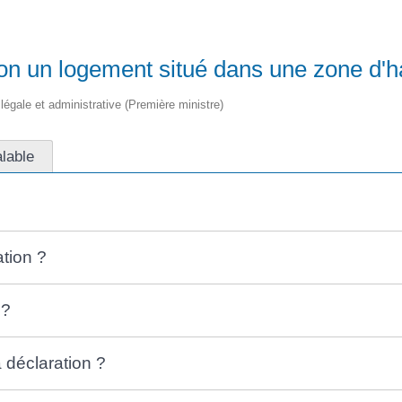
on un logement situé dans une zone d'ha
n légale et administrative (Première ministre)
alable
ation ?
 ?
 déclaration ?