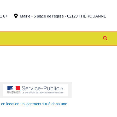
51 87
Mairie - 5 place de l'église - 62129 THÉROUANNE
Reche
 en location un logement situé dans une