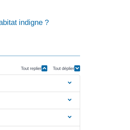
bitat indigne ?
Tout replier
Tout déplier