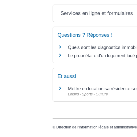
Services en ligne et formulaires
Questions ? Réponses !
Quels sont les diagnostics immobil
Le propriétaire d'un logement loué p
Et aussi
Mettre en location sa résidence se
Loisirs - Sports - Culture
©
Direction de l'information légale et administrativ